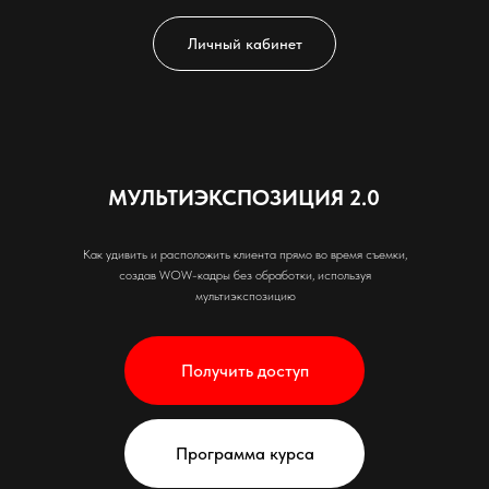
Личный кабинет
МУЛЬТИЭКСПОЗИЦИЯ 2.0
Как удивить и расположить клиента прямо во время съемки,
создав WOW-кадры без обработки, используя
мультиэкспозицию
Получить доступ
Программа курса