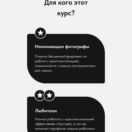
Для кого этот
курс?
Начинающие фотографы
Получат бесценный фундамент по
работе с мультиэкспозицией,
познакомятся с новыми инструментами
для съемки.
Любители
Начнут работать с мультиэкспозицией
эффективнее и быстрее, а так же
пополнят портфолио новыми работами.