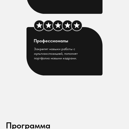
Профессионалы
Закрепят навыки работы с
мультиэкспозицией, пополнят
портфолио новыми кадрами.
Программа