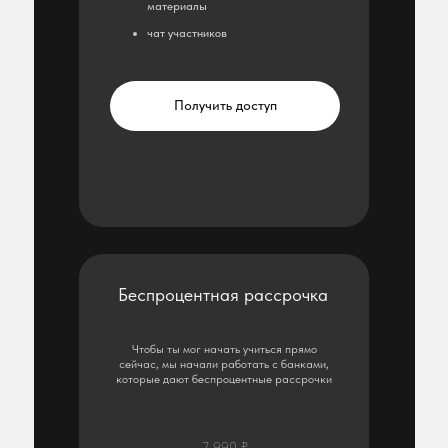
материалы
чат участников
Получить доступ
Беспроцентная рассрочка
Чтобы ты мог начать учиться прямо
сейчас, мы начали работать с банками,
которые дают беспроцентные рассрочки
7 990 ₽