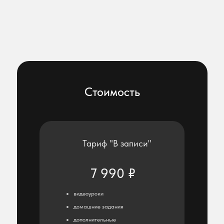
Стоимость
Тариф "В записи"
7 990 ₽
видеоуроки
домашние задания
дополнительные